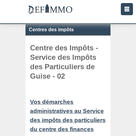
Centres des impôts
Centre des Impôts -
Service des Impôts
des Particuliers de
Guise - 02
Vos démarches
administratives au Service
des impôts des particuliers
du centre des finances