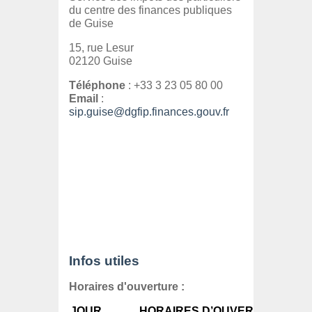
du centre des finances publiques
de Guise
15, rue Lesur
02120 Guise
Téléphone
: +33 3 23 05 80 00
Email
:
sip.guise@dgfip.finances.gouv.fr
Infos utiles
Horaires d'ouverture :
JOUR
HORAIRES D’OUVERTURE AU 