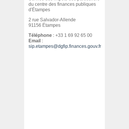
du centre des finances publiques
d'Étampes
2 rue Salvador-Allende
91156 Étampes
Téléphone
: +33 1 69 92 65 00
Email
:
sip.etampes@dgfip.finances.gouv.fr