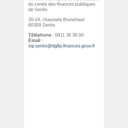
du centre des finances publiques
de Senlis
20-24, chaussée Brunehaut
60309 Senlis
Téléphone
: 0811 36 36 00
Email
:
sip.senlis@dgfip.finances.gouv.fr