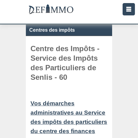
Centres des impôts
Centre des Impôts -
Service des Impôts
des Particuliers de
Senlis - 60
Vos démarches
administratives au Service
des impôts des particuliers
du centre des finances