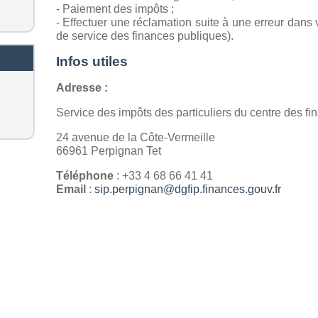
- Paiement des impôts ;
- Effectuer une réclamation suite à une erreur dans v
de service des finances publiques).
Infos utiles
Adresse :
Service des impôts des particuliers du centre des f
24 avenue de la Côte-Vermeille
66961 Perpignan Tet
Téléphone
: +33 4 68 66 41 41
Email
:
sip.perpignan@dgfip.finances.gouv.fr