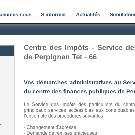
sommes nous
S'informer
Actualités
Simulateu
Centre des Impôts - Service de
de Perpignan Tet - 66
Vos démarches administratives au Servi
du centre des finances publiques de Pe
Le Service des impôts des particuliers du cent
principaux services accessibles aux contribuable
l'ensemble des procédures suivantes :
s
- Changement d'adresse ;
- Demande de remises gracieuses ;