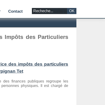
OK
r
Contact
s Impôts des Particuliers
ce des impôts des particuliers
rpignan Tet
re des finances publiques regroupe les
s personnes physiques. Il est chargé de