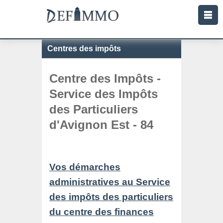
Centres des impôts
Centre des Impôts -
Service des Impôts
des Particuliers
d'Avignon Est - 84
Vos démarches
administratives au Service
des impôts des particuliers
du centre des finances