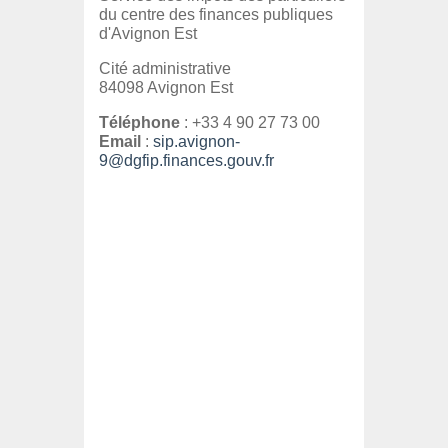
du centre des finances publiques
d'Avignon Est
Cité administrative
84098 Avignon Est
Téléphone
: +33 4 90 27 73 00
Email
:
sip.avignon-
9@dgfip.finances.gouv.fr